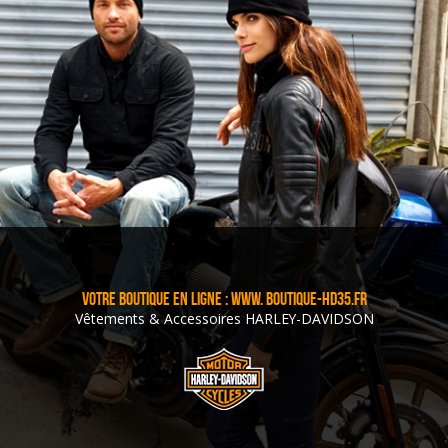
VOTRE BOUTIQUE EN LIGNE : www. BOUTIQUE-HD35.FR
Vêtements & Accessoires HARLEY-DAVIDSON