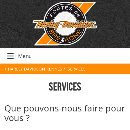
Menu
> HARLEY DAVIDSON RENNES
SERVICES
SERVICES
Que pouvons-nous faire pour
vous ?